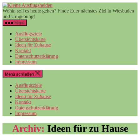
Zum
Kleine
Inhalt
Ausflugshelden
Wohin soll es heute gehen? Finde Euer nächstes Ziel in Wiesbaden
springen
und Umgebung!
Menü
Ausflugsziele
Übersichtskarte
Ideen für Zuhause
Kontakt
Datenschutzerklärung
Impressum
Menü schließen
Ausflugsziele
Übersichtskarte
Ideen für Zuhause
Kontakt
Datenschutzerklärung
Impressum
Archiv:
Ideen für zu Hause