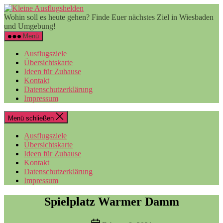
Zum
Kleine
Inhalt
Ausflugshelden
Wohin soll es heute gehen? Finde Euer nächstes Ziel in Wiesbaden
springen
und Umgebung!
Menü
Ausflugsziele
Übersichtskarte
Ideen für Zuhause
Kontakt
Datenschutzerklärung
Impressum
Menü schließen
Ausflugsziele
Übersichtskarte
Ideen für Zuhause
Kontakt
Datenschutzerklärung
Impressum
Spielplatz Warmer Damm
Veröffentlichungsdatum