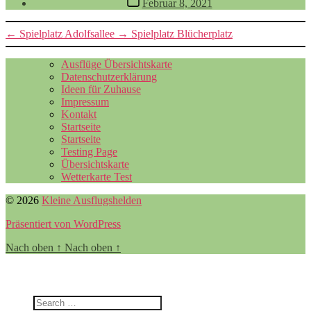
Februar 8, 2021
←
Spielplatz Adolfsallee
→
Spielplatz Blücherplatz
Ausflüge Übersichtskarte
Datenschutzerklärung
Ideen für Zuhause
Impressum
Kontakt
Startseite
Startseite
Testing Page
Übersichtskarte
Wetterkarte Test
© 2026
Kleine Ausflugshelden
Präsentiert von WordPress
Nach oben
↑
Nach oben
↑
Filter