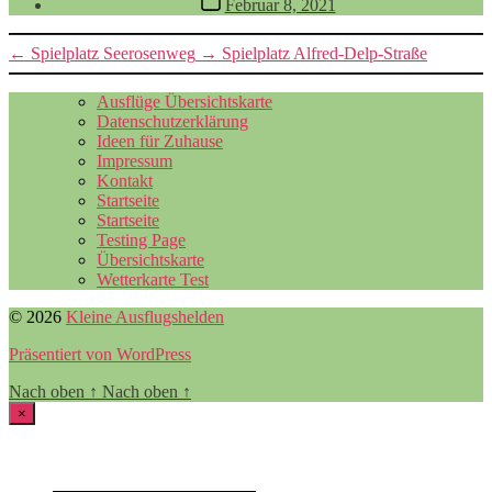
Februar 8, 2021
←
Spielplatz Seerosenweg
→
Spielplatz Alfred-Delp-Straße
Ausflüge Übersichtskarte
Datenschutzerklärung
Ideen für Zuhause
Impressum
Kontakt
Startseite
Startseite
Testing Page
Übersichtskarte
Wetterkarte Test
© 2026
Kleine Ausflugshelden
Präsentiert von WordPress
Nach oben
↑
Nach oben
↑
×
Filter