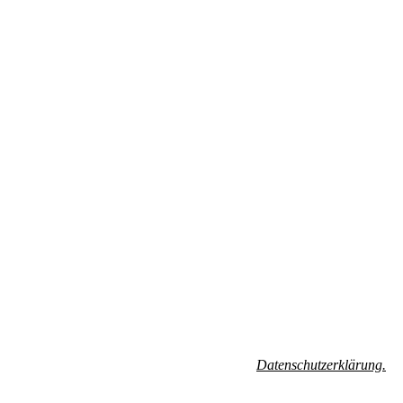
hren Widerrufsrechten erhältst Du in unserer
Datenschutzerklärung.