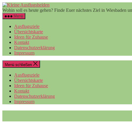
Zum
Kleine
Inhalt
Ausflugshelden
Wohin soll es heute gehen? Finde Euer nächstes Ziel in Wiesbaden
springen
Menü
Ausflugsziele
Übersichtskarte
Ideen für Zuhause
Kontakt
Datenschutzerklärung
Impressum
Menü schließen
Ausflugsziele
Übersichtskarte
Ideen für Zuhause
Kontakt
Datenschutzerklärung
Impressum