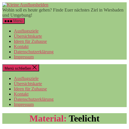
Zum
Kleine
Inhalt
Ausflugshelden
Wohin soll es heute gehen? Finde Euer nächstes Ziel in Wiesbaden
springen
und Umgebung!
Menü
Ausflugsziele
Übersichtskarte
Ideen für Zuhause
Kontakt
Datenschutzerklärung
Impressum
Menü schließen
Ausflugsziele
Übersichtskarte
Ideen für Zuhause
Kontakt
Datenschutzerklärung
Impressum
Material:
Teelicht