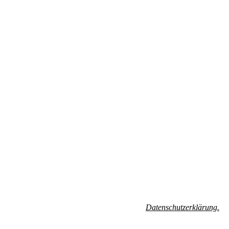
hren Widerrufsrechten erhältst Du in unserer
Datenschutzerklärung.