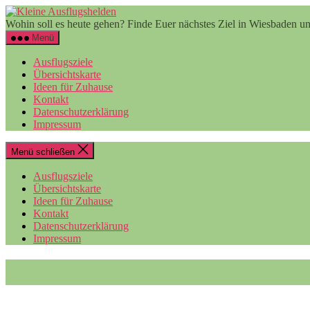
Zum
Kleine
Inhalt
Ausflugshelden
Wohin soll es heute gehen? Finde Euer nächstes Ziel in Wiesbaden
springen
Menü
Ausflugsziele
Übersichtskarte
Ideen für Zuhause
Kontakt
Datenschutzerklärung
Impressum
Menü schließen
Ausflugsziele
Übersichtskarte
Ideen für Zuhause
Kontakt
Datenschutzerklärung
Impressum